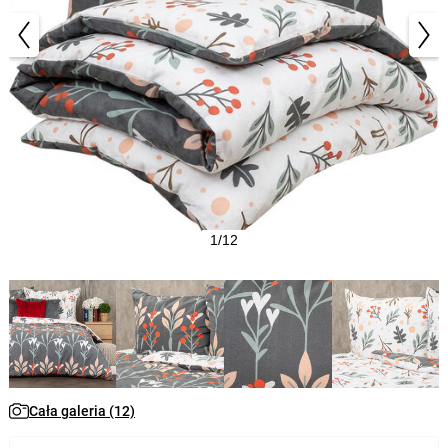
1/12
Cała galeria (12)