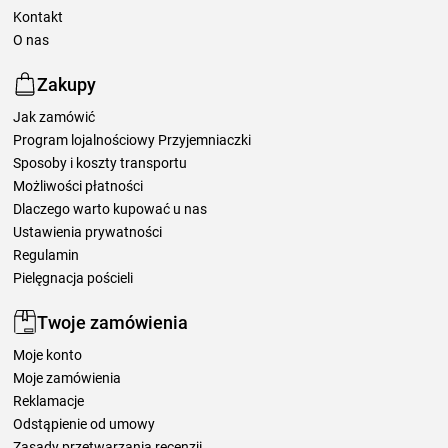
Kontakt
O nas
Zakupy
Jak zamówić
Program lojalnościowy Przyjemniaczki
Sposoby i koszty transportu
Możliwości płatności
Dlaczego warto kupować u nas
Ustawienia prywatności
Regulamin
Pielęgnacja pościeli
Twoje zamówienia
Moje konto
Moje zamówienia
Reklamacje
Odstąpienie od umowy
Zasady przetwarzania recenzji