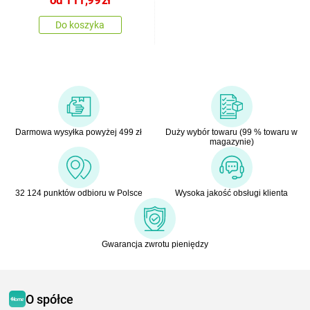
Do koszyka
Darmowa wysyłka powyżej 499 zł
Duży wybór towaru (99 % towaru w
magazynie)
32 124 punktów odbioru w Polsce
Wysoka jakość obsługi klienta
Gwarancja zwrotu pieniędzy
O spółce