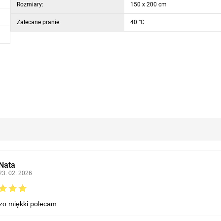
Rozmiary:
150 x 200 cm
Zalecane pranie:
40 °C
Nata
23. 02. 2026
zo miękki polecam