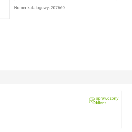
Numer katalogowy:
207669
sprawdzony
klient