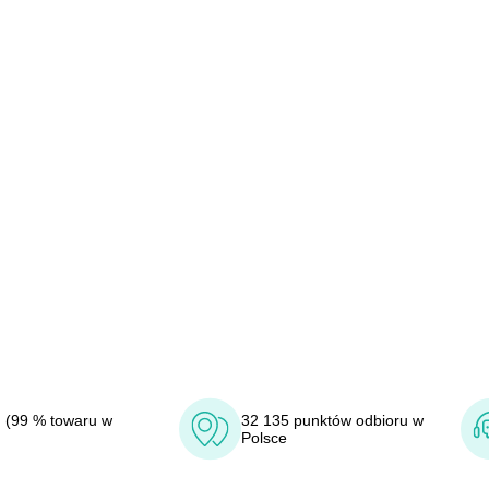
 (99 % towaru w
32 135 punktów odbioru w
Polsce