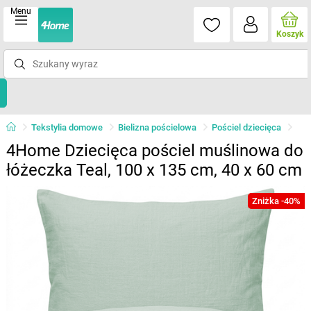
Menu
Koszyk
Tekstylia domowe
Bielizna pościelowa
Pościel dziecięca
4Home Dziecięca pościel muślinowa do
łóżeczka Teal, 100 x 135 cm, 40 x 60 cm
Zniżka -40%