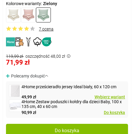
Kolorowe warianty:
Zielony
7 ocena
119,99 zł
oszczędność 48,00 zł
71,99 zł
Polecamy dokupić
4Home prześcieradło jersey Ideal biały, 60 x 120 cm
49,99 zł
Wybierz wariant
4Home Zestaw poduszki i kołdry dla dzieci Baby, 100 x
135 cm, 40 x 60 cm
90,99 zł
Do koszyka
Do koszyka