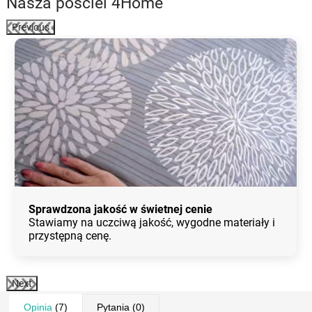
Nasza pościel 4Home
Previous
Sprawdzona jakość w świetnej cenie
Stawiamy na uczciwą jakość, wygodne materiały i
przystępną cenę.
Next
Opinia
(7)
Pytania
(0)