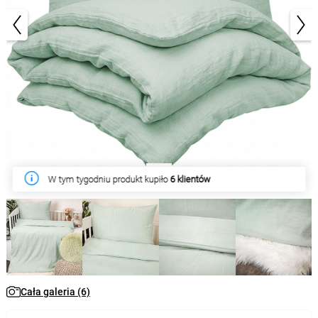
1/6
W tym tygodniu produkt kupiło
6 klientów
Cała galeria (6)