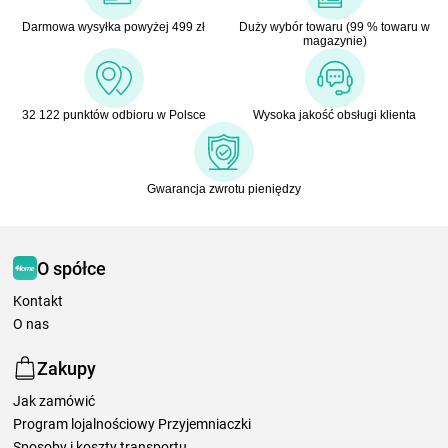
Darmowa wysyłka powyżej 499 zł
Duży wybór towaru (99 % towaru w
magazynie)
32 122 punktów odbioru w Polsce
Wysoka jakość obsługi klienta
Gwarancja zwrotu pieniędzy
O spółce
Kontakt
O nas
Zakupy
Jak zamówić
Program lojalnościowy Przyjemniaczki
Sposoby i koszty transportu