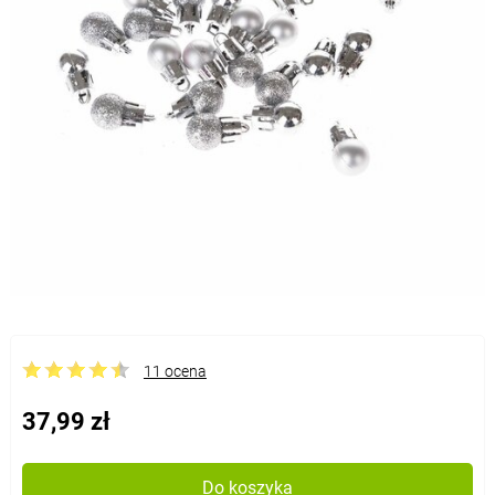
11 ocena
37,99 zł
Do koszyka