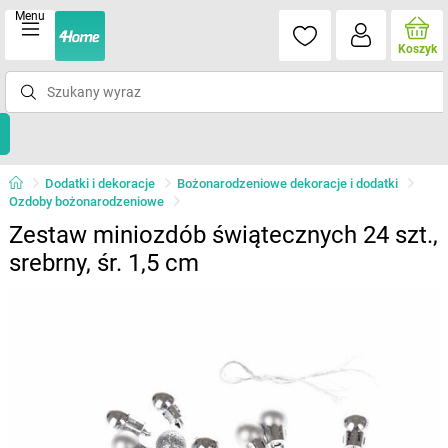
Menu
Koszyk
Dodatki i dekoracje
Bożonarodzeniowe dekoracje i dodatki
Ozdoby bożonarodzeniowe
Zestaw miniozdób świątecznych 24 szt.,
srebrny, śr. 1,5 cm