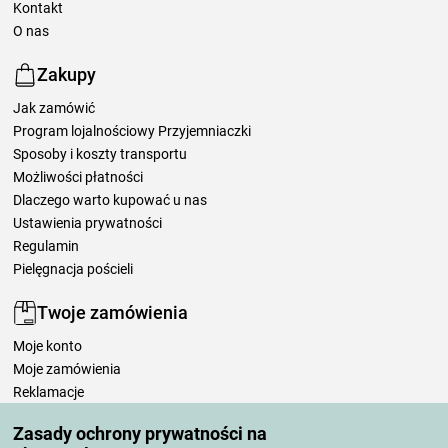
Kontakt
O nas
Zakupy
Jak zamówić
Program lojalnościowy Przyjemniaczki
Sposoby i koszty transportu
Możliwości płatności
Dlaczego warto kupować u nas
Ustawienia prywatności
Regulamin
Pielęgnacja pościeli
Twoje zamówienia
Moje konto
Moje zamówienia
Reklamacje
Odstąpienie od umowy
Zasady ochrony prywatności na
Zasady przetwarzania recenzji