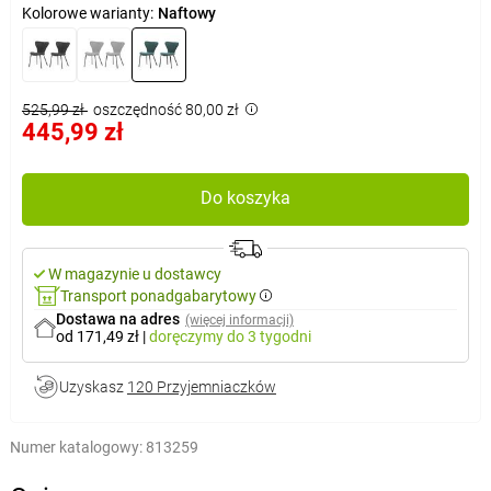
Kolorowe warianty:
Naftowy
525,99 zł
oszczędność 80,00 zł
445,99 zł
Do koszyka
W magazynie u dostawcy
Transport ponadgabarytowy
Dostawa na adres
(więcej informacji)
od 171,49 zł
|
doręczymy
do 3 tygodni
Uzyskasz
120 Przyjemniaczków
Numer katalogowy:
813259