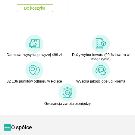
Do koszyka
Darmowa wysyłka powyżej 499 zł
Duży wybór towaru (99 % towaru w
magazynie)
32 136 punktów odbioru w Polsce
Wysoka jakość obsługi klienta
Gwarancja zwrotu pieniędzy
O spółce