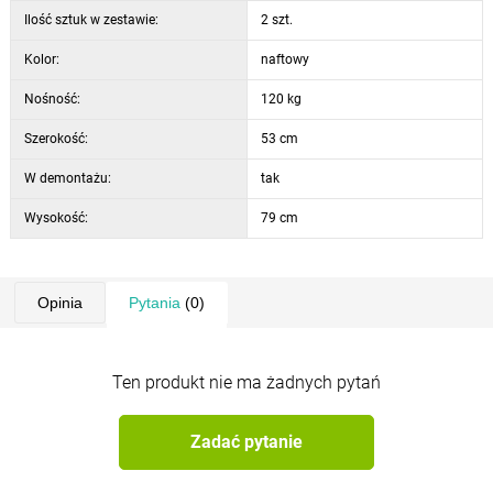
Ilość sztuk w zestawie:
2 szt.
Kolor:
naftowy
Nośność:
120 kg
Szerokość:
53 cm
W demontażu:
tak
Wysokość:
79 cm
Opinia
Pytania
(0)
Ten produkt nie ma żadnych pytań
Zadać pytanie