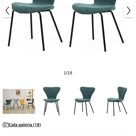
1/18
Cała galeria (18)