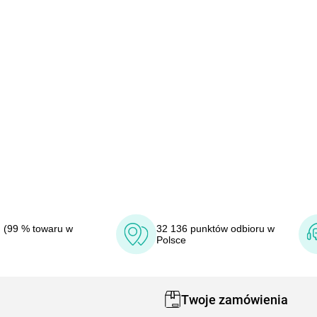
 (99 % towaru w
32 136 punktów odbioru w
Polsce
Twoje zamówienia