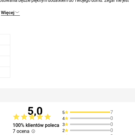
Więcej
estawu.
5,0
7
5
0
4
0
3
100% klientów poleca
0
2
7 ocena