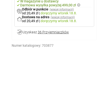
W magazynie u dostawcy
Darmowa wysyłka powyżej 499,00 zł
Odbiór w punkcie
(więcej informacji)
od 20,49 zł
|
doręczymy
wtorek 18.8.
Dostawa na adres
(więcej informacji)
od 20,49 zł
|
doręczymy
wtorek 18.8.
Uzyskasz
36 Przyjemniaczków
Numer katalogowy:
703877