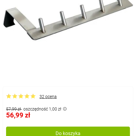
32 ocena
57,99 zł
oszczędność 1,00 zł
56,99 zł
Do koszyka