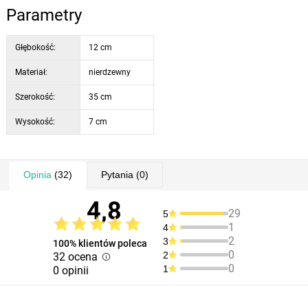
Parametry
Głębokość:
12 cm
Materiał:
nierdzewny
Szerokość:
35 cm
Wysokość:
7 cm
Opinia
(32)
Pytania
(0)
4,8
29
5
1
4
2
3
100% klientów poleca
0
2
32 ocena
0
1
0 opinii