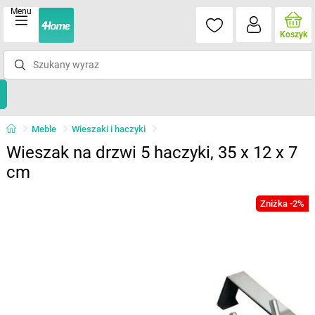
Menu
Koszyk
Meble
Wieszaki i haczyki
Wieszak na drzwi 5 haczyki, 35 x 12 x 7
cm
Zniżka -2%