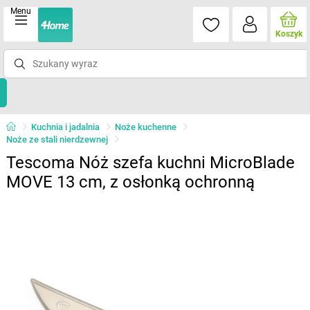
Menu
Koszyk
Kuchnia i jadalnia
Noże kuchenne
Noże ze stali nierdzewnej
Tescoma Nóż szefa kuchni MicroBlade
MOVE 13 cm, z osłonką ochronną