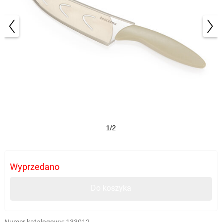
1/2
Wyprzedano
Do koszyka