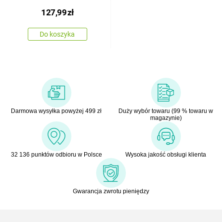
127,99
zł
Do koszyka
Darmowa wysyłka powyżej 499 zł
Duży wybór towaru (99 % towaru w
magazynie)
32 136 punktów odbioru w Polsce
Wysoka jakość obsługi klienta
Gwarancja zwrotu pieniędzy