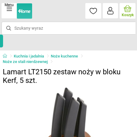
Menu
Koszyk
Kuchnia i jadalnia
Noże kuchenne
Noże ze stali nierdzewnej
Lamart LT2150 zestaw noży w bloku
Kerf, 5 szt.