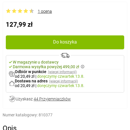
1 ocena
127,99 zł
Do koszyka
W magazynie u dostawcy
Darmowa wysyłka powyżej 499,00 zł
Odbiór w punkcie
(więcej informacji)
od 20,49 zł
|
doręczymy
czwartek 13.8.
Dostawa na adres
(więcej informacji)
od 20,49 zł
|
doręczymy
czwartek 13.8.
Uzyskasz
44 Przyjemniaczków
Numer katalogowy:
810377
Opis