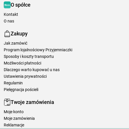
O spółce
Kontakt
O nas
Zakupy
Jak zamówić
Program lojalnościowy Przyjemniaczki
Sposoby i koszty transportu
Możliwości płatności
Dlaczego warto kupować u nas
Ustawienia prywatności
Regulamin
Pielęgnacja pościeli
Twoje zamówienia
Moje konto
Moje zamówienia
Reklamacje