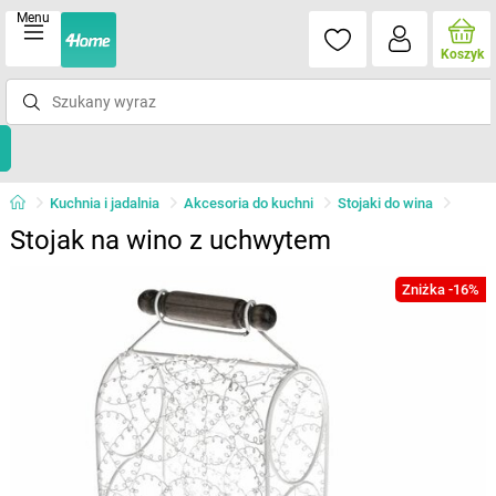
Menu
Koszyk
Kuchnia i jadalnia
Akcesoria do kuchni
Stojaki do wina
Stojak na wino z uchwytem
Zniżka -16%