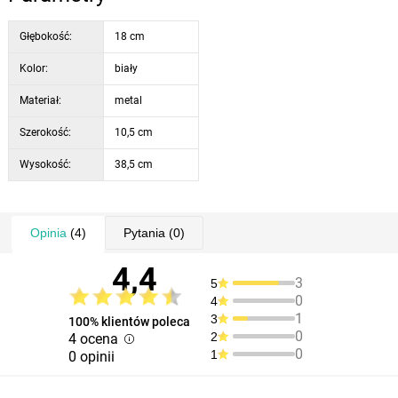
Głębokość:
18 cm
Kolor:
biały
Materiał:
metal
Szerokość:
10,5 cm
Wysokość:
38,5 cm
Opinia
(4)
Pytania
(0)
4,4
3
5
0
4
1
3
100% klientów poleca
0
2
4 ocena
0
1
0 opinii