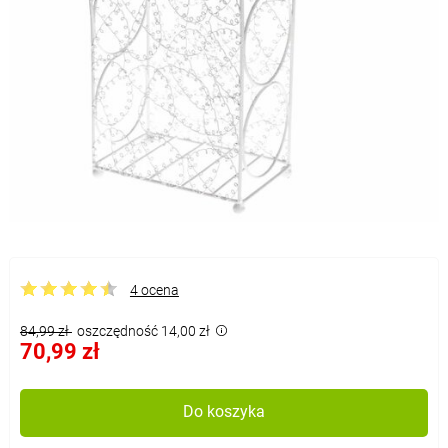
4 ocena
84,99 zł
oszczędność 14,00 zł
70,99 zł
Do koszyka