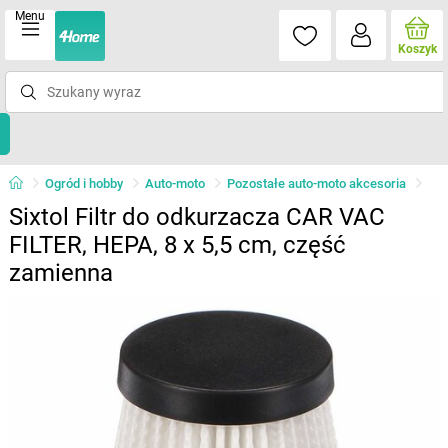
Menu
Koszyk
Ogród i hobby
Auto-moto
Pozostałe auto-moto akcesoria
Sixtol Filtr do odkurzacza CAR VAC
FILTER, HEPA, 8 x 5,5 cm, część
zamienna