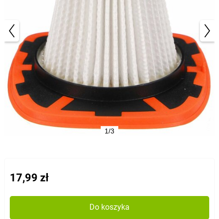
1/3
17,99 zł
Do koszyka