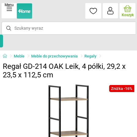
Menu
Koszyk
Meble
Meble do przechowywania
Regały
Regał GD-214 OAK Leik, 4 półki, 29,2 x
23,5 x 112,5 cm
Zniżka -16%