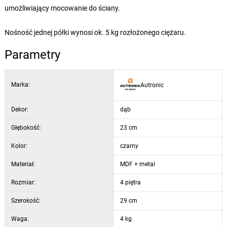
umożliwiający mocowanie do ściany.
Nośność jednej półki wynosi ok. 5 kg rozłożonego ciężaru.
Parametry
Marka:
Autronic
Dekor:
dąb
Głębokość:
23 cm
Kolor:
czarny
Materiał:
MDF + metal
Rozmiar:
4 piętra
Szerokość:
29 cm
Waga:
4 kg