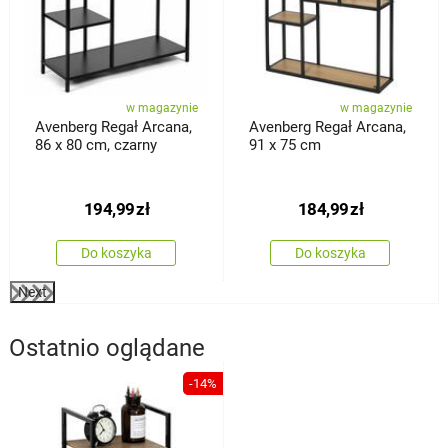
w magazynie
w magazynie
Avenberg Regał Arcana,
Avenberg Regał Arcana,
86 x 80 cm, czarny
91 x 75 cm
194,99
zł
184,99
zł
Do koszyka
Do koszyka
Next
Ostatnio oglądane
-14%