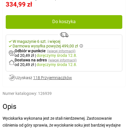
334,99 zł
Do koszyka
W magazynie 6 szt. i więcej
Darmowa wysyłka powyżej 499,00 zł
Odbiór w punkcie
(więcej informacji)
od 20,49 zł
|
doręczymy
środa 12.8.
Dostawa na adres
(więcej informacji)
od 20,49 zł
|
doręczymy
środa 12.8.
Uzyskasz
118 Przyjemniaczków
Numer katalogowy:
126939
Opis
Wyciskarka wykonana jest ze stali nierdzewnej. Zastosowanie
ciśnienia od góry sprawia, że wyciskanie soku jest bardziej wydajne