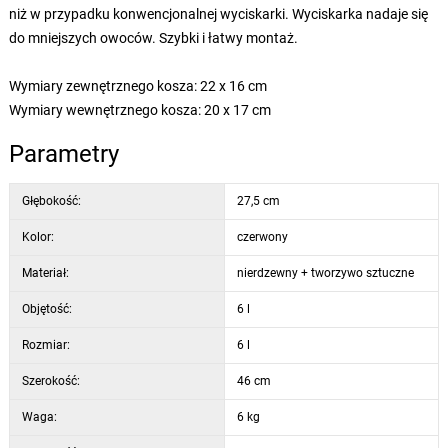
niż w przypadku konwencjonalnej wyciskarki. Wyciskarka nadaje się
do mniejszych owoców. Szybki i łatwy montaż.
Wymiary zewnętrznego kosza: 22 x 16 cm
Wymiary wewnętrznego kosza: 20 x 17 cm
Parametry
Głębokość:
27,5 cm
Kolor:
czerwony
Materiał:
nierdzewny + tworzywo sztuczne
Objętość:
6 l
Rozmiar:
6 l
Szerokość:
46 cm
Waga:
6 kg