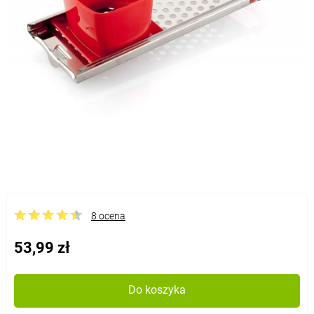
8 ocena
53,99 zł
Do koszyka