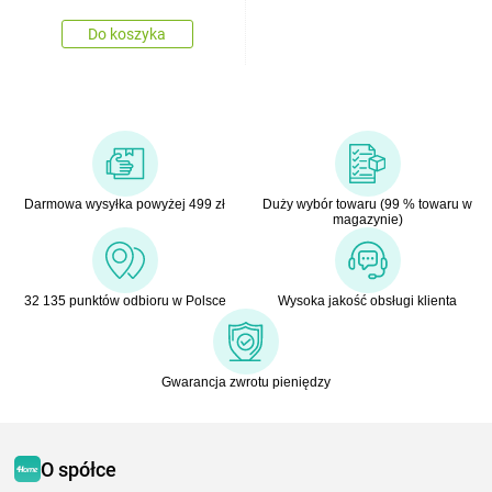
Do koszyka
Darmowa wysyłka powyżej 499 zł
Duży wybór towaru (99 % towaru w
magazynie)
32 135 punktów odbioru w Polsce
Wysoka jakość obsługi klienta
Gwarancja zwrotu pieniędzy
O spółce