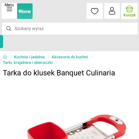
Menu
Koszyk
Kuchnia i jadalnia
Akcesoria do kuchni
Tarki, krajalnice i obieraczki
Tarka do klusek Banquet Culinaria