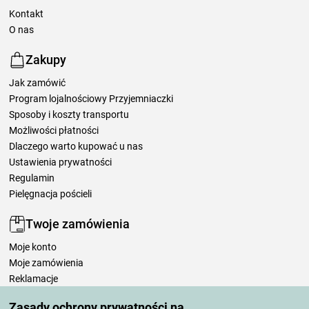
Kontakt
O nas
Zakupy
Jak zamówić
Program lojalnościowy Przyjemniaczki
Sposoby i koszty transportu
Możliwości płatności
Dlaczego warto kupować u nas
Ustawienia prywatności
Regulamin
Pielęgnacja pościeli
Twoje zamówienia
Moje konto
Moje zamówienia
Reklamacje
Odstąpienie od umowy
Zasady ochrony prywatności na