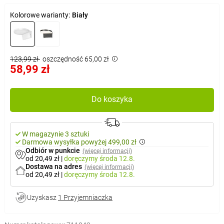
Kolorowe warianty:
Biały
123,99 zł
oszczędność 65,00 zł
58,99 zł
Do koszyka
W magazynie 3 sztuki
Darmowa wysyłka powyżej 499,00 zł
Odbiór w punkcie
(więcej informacji)
od 20,49 zł
|
doręczymy
środa 12.8.
Dostawa na adres
(więcej informacji)
od 20,49 zł
|
doręczymy
środa 12.8.
Uzyskasz
1 Przyjemniaczka