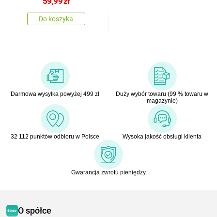
59,99
zł
Do koszyka
Darmowa wysyłka powyżej 499 zł
Duży wybór towaru (99 % towaru w
magazynie)
32 112 punktów odbioru w Polsce
Wysoka jakość obsługi klienta
Gwarancja zwrotu pieniędzy
O spółce