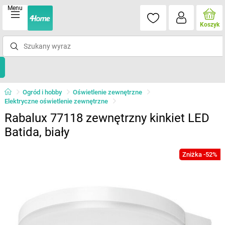
Menu
Koszyk
Ogród i hobby
Oświetlenie zewnętrzne
Elektryczne oświetlenie zewnętrzne
Rabalux 77118 zewnętrzny kinkiet LED
Batida, biały
Zniżka -52%