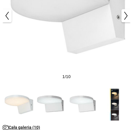
1/10
Cała galeria (10)