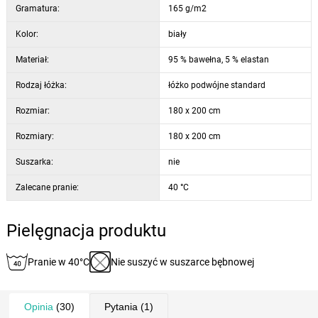
Gramatura:
165 g/m2
Kolor:
biały
Materiał:
95 % bawełna, 5 % elastan
Rodzaj łóżka:
łóżko podwójne standard
Rozmiar:
180 x 200 cm
Rozmiary:
180 x 200 cm
Suszarka:
nie
Zalecane pranie:
40 °C
Pielęgnacja produktu
Pranie w 40°C
Nie suszyć w suszarce bębnowej
Opinia
(30)
Pytania
(1)