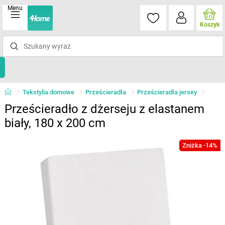
Menu
Koszyk
Tekstylia domowe
Prześcieradła
Prześcieradła jersey
Prześcieradło z dżerseju z elastanem
biały, 180 x 200 cm
Zniżka -14%