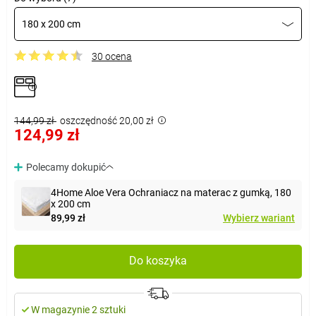
180 x 200 cm
30 ocena
144,99 zł
oszczędność 20,00 zł
124,99 zł
Polecamy dokupić
4Home Aloe Vera Ochraniacz na materac z gumką, 180
x 200 cm
89,99 zł
Wybierz wariant
Do koszyka
W magazynie 2 sztuki