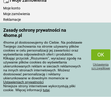
Twoje zamówienia
Moje konto
Moje zamówienia
Reklamacje
Odstąpienie od umowy
Zasady ochrony prywatności na
Zasady przetwarzania recenzji
4home.pl
4home.pl dostosowujemy do Ciebie. Na podstawie
Sposoby transportu
Twojego zachowania na stronie używamy plików
cookies w celu personalizacji jej zawartości oraz
OK
wyświetlania odpowiednich ofert i produktów.
Klikając przycisk „Rozumiem”, wyrażasz zgodę na
Metody płatności
używanie plików cookies do wyświetlania
Ustawienia
ukierunkowanych reklam w sieciach reklamowych
szczegółowe
na innych stronach internetowych. Możesz
dostosować personalizację i reklamy
ukierunkowane w dowolnym momencie w
Niezawodny sklep
Ustawieniach prywatności
Niniejsze strony internetowe wykorzystują pliki
cookie. Więcej informacji
tutaj
.
Ochrona danych osobowych