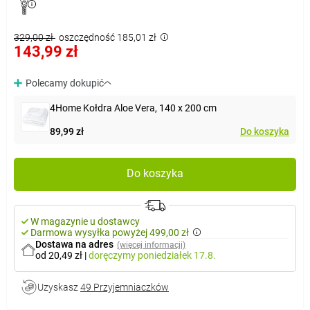
329,00 zł
oszczędność 185,01 zł
143,99 zł
Polecamy dokupić
4Home Kołdra Aloe Vera, 140 x 200 cm
89,99 zł
Do koszyka
Do koszyka
W magazynie u dostawcy
Darmowa wysyłka powyżej 499,00 zł
Dostawa na adres
(więcej informacji)
od 20,49 zł
|
doręczymy
poniedziałek 17.8.
Uzyskasz
49 Przyjemniaczków