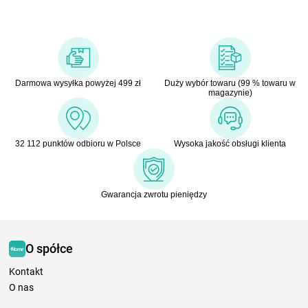
Darmowa wysyłka powyżej 499 zł
Duży wybór towaru (99 % towaru w
magazynie)
32 112 punktów odbioru w Polsce
Wysoka jakość obsługi klienta
Gwarancja zwrotu pieniędzy
O spółce
Kontakt
O nas