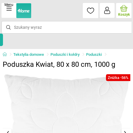
Menu
Koszyk
Tekstylia domowe
Poduszki i kołdry
Poduszki
Poduszka Kwiat, 80 x 80 cm, 1000 g
Zniżka -56%