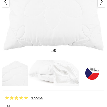
1/5
3 ocena