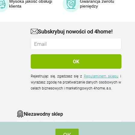
Wysoka jakość obsługi
Gwarancja zwrotu
klienta
pieniędzy
Subskrybuj nowości od 4home!
Rejestrując się, zgadzasz się z
Regulaminem sklepu
i
wyrażasz zgodę na przetwarzanie danych osobowych w
celach biznesowych i marketingowych 4home, a.s.
Niezawodny sklep