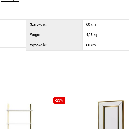
Szerokość:
60 cm
Waga:
4,95 kg
Wysokość:
60 cm
-23%