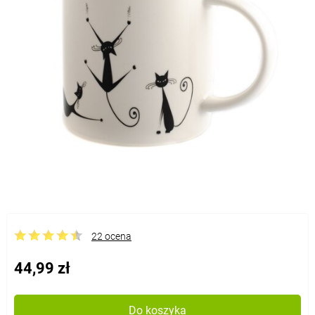
22 ocena
44,99 zł
Do koszyka