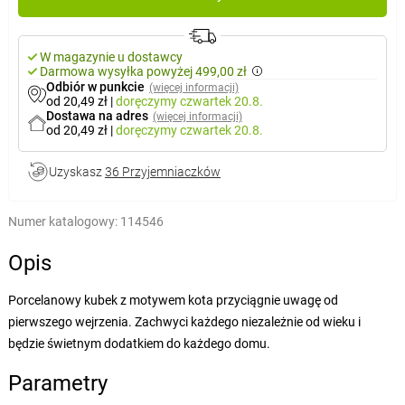
W magazynie u dostawcy
Darmowa wysyłka powyżej 499,00 zł
Odbiór w punkcie
(więcej informacji)
od 20,49 zł
|
doręczymy
czwartek 20.8.
Dostawa na adres
(więcej informacji)
od 20,49 zł
|
doręczymy
czwartek 20.8.
Uzyskasz
36 Przyjemniaczków
Numer katalogowy:
114546
Opis
Porcelanowy kubek z motywem kota przyciągnie uwagę od
pierwszego wejrzenia. Zachwyci każdego niezależnie od wieku i
będzie świetnym dodatkiem do każdego domu.
Parametry