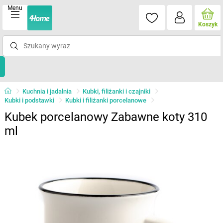
Menu
Koszyk
Kuchnia i jadalnia
Kubki, filiżanki i czajniki
Kubki i podstawki
Kubki i filiżanki porcelanowe
Kubek porcelanowy Zabawne koty 310
ml