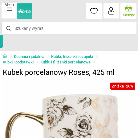
Menu
Koszyk
Kuchnia i jadalnia
Kubki, filiżanki i czajniki
Kubki i podstawki
Kubki i filiżanki porcelanowe
Kubek porcelanowy Roses, 425 ml
Zniżka -20%