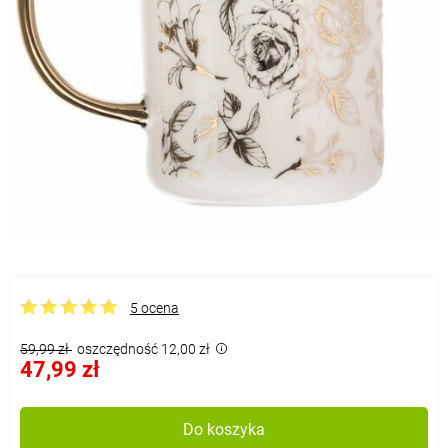
5 ocena
59,99 zł
oszczędność 12,00 zł
47,99 zł
Do koszyka