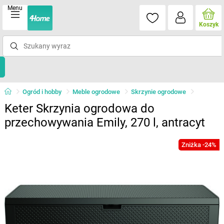
Menu
Koszyk
Ogród i hobby
Meble ogrodowe
Skrzynie ogrodowe
Keter Skrzynia ogrodowa do
przechowywania Emily, 270 l, antracyt
Zniżka -24%