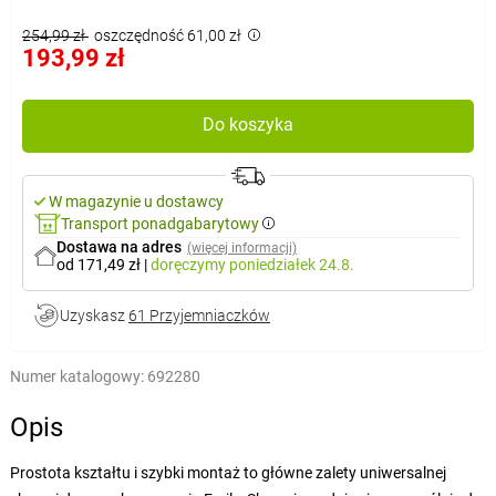
254,99 zł
oszczędność 61,00 zł
193,99 zł
Do koszyka
W magazynie u dostawcy
Transport ponadgabarytowy
Dostawa na adres
(więcej informacji)
od 171,49 zł
|
doręczymy
poniedziałek 24.8.
Uzyskasz
61 Przyjemniaczków
Numer katalogowy:
692280
Opis
Prostota kształtu i szybki montaż to główne zalety uniwersalnej