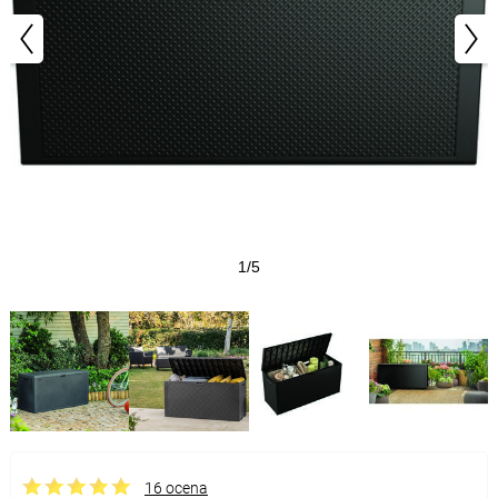
1/5
16 ocena