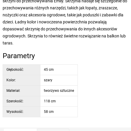
skrzyni do przechowywania Emily. Skrzynia nadaje się szczególnie do
przechowywania różnych narzędzi, takich jak łopaty, zraszacze,
nożyczki oraz akcesoria ogrodowe, takie jak poduszki i zabawki dla
dzieci. Ładny kolor i nowoczesna powierzchnia pozwalają
dopasować skrzynię do przechowywania do innych akcesoriów
ogrodowych. Skrzynia to również świetne rozwiązanie na balkon lub
taras.
Parametry
Głębokość:
45 cm
Kolor:
szary
Materiał:
tworzywo sztuczne
Szerokość:
118 cm
Wysokość:
58 cm