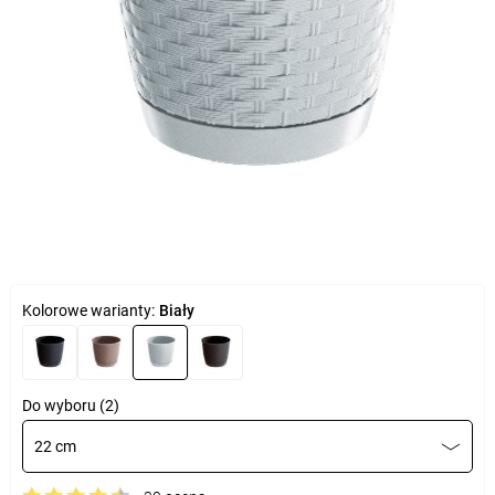
Kolorowe warianty:
Biały
Do wyboru (2)
22 cm