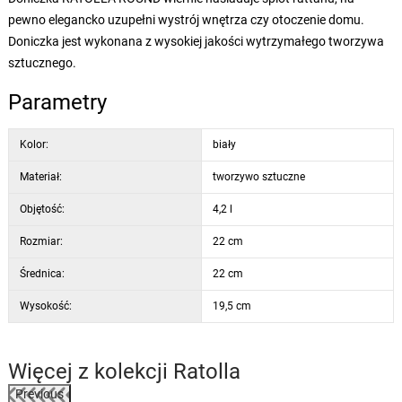
pewno elegancko uzupełni wystrój wnętrza czy otoczenie domu.
Doniczka jest wykonana z wysokiej jakości wytrzymałego tworzywa
sztucznego.
Parametry
Kolor:
biały
Materiał:
tworzywo sztuczne
Objętość:
4,2 l
Rozmiar:
22 cm
Średnica:
22 cm
Wysokość:
19,5 cm
Więcej z kolekcji
Ratolla
Previous