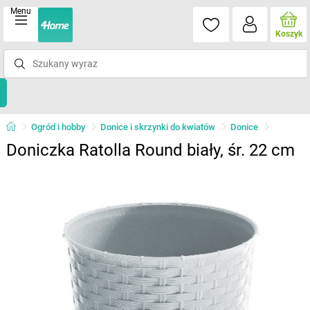
Menu
Koszyk
Ogród i hobby
Donice i skrzynki do kwiatów
Donice
Doniczka Ratolla Round biały, śr. 22 cm