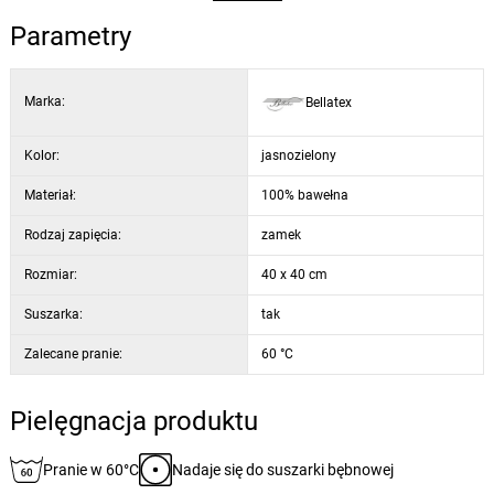
Parametry
Marka:
Bellatex
Kolor:
jasnozielony
Materiał:
100% bawełna
Rodzaj zapięcia:
zamek
Rozmiar:
40 x 40 cm
Suszarka:
tak
Zalecane pranie:
60 °C
Pielęgnacja produktu
Pranie w 60°C
Nadaje się do suszarki bębnowej