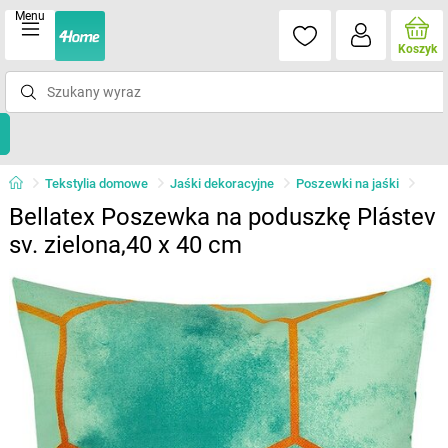
Menu
Koszyk
Tekstylia domowe
Jaśki dekoracyjne
Poszewki na jaśki
Bellatex Poszewka na poduszkę Plástev
sv. zielona,40 x 40 cm