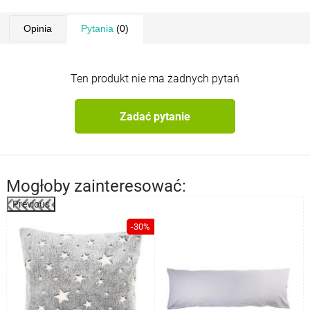
Opinia
Pytania
(0)
Ten produkt nie ma żadnych pytań
Zadać pytanie
Mogłoby zainteresować:
Previous
-30%