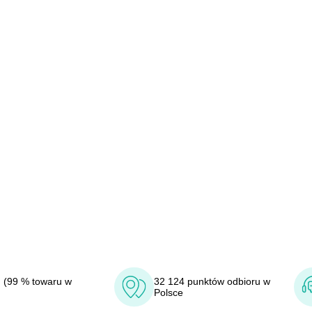
 (99 % towaru w
32 124 punktów odbioru w
Polsce