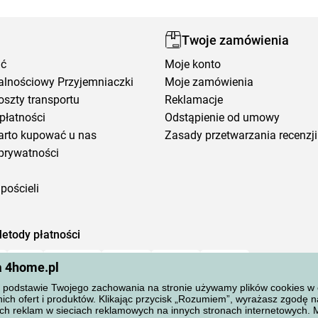
Twoje zamówienia
ić
Moje konto
alnościowy Przyjemniaczki
Moje zamówienia
oszty transportu
Reklamacje
płatności
Odstąpienie od umowy
arto kupować u nas
Zasady przetwarzania recenzji
prywatności
pościeli
etody płatności
a 4home.pl
podstawie Twojego zachowania na stronie używamy plików cookies w cel
ich ofert i produktów. Klikając przycisk „Rozumiem”, wyrażasz zgodę 
ch reklam w sieciach reklamowych na innych stronach internetowych.