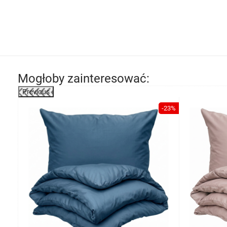
Mogłoby zainteresować:
Previous
-23%