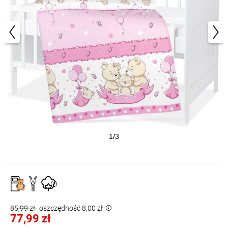
1/3
85,99 zł
oszczędność 8,00 zł
77,99 zł