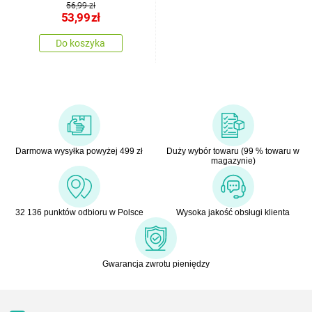
56,99 zł
53,99
zł
Do koszyka
Darmowa wysyłka powyżej 499 zł
Duży wybór towaru (99 % towaru w
magazynie)
32 136 punktów odbioru w Polsce
Wysoka jakość obsługi klienta
Gwarancja zwrotu pieniędzy