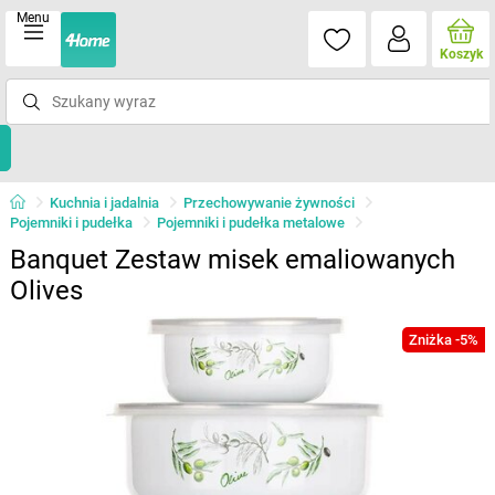
Menu
Koszyk
Kuchnia i jadalnia
Przechowywanie żywności
Pojemniki i pudełka
Pojemniki i pudełka metalowe
Banquet Zestaw misek emaliowanych
Olives
Zniżka -5%