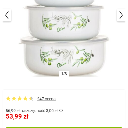
1/3
247 ocena
56,99 zł
oszczędność 3,00 zł
53,99 zł