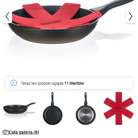
1/8
Teraz ten produkt ogląda
11 klientów
Cała galeria (8)