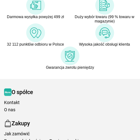
Darmowa wysyłka powyżej 499 zł
Duży wybór towaru (99 % towaru w
magazynie)
32 112 punktów odbioru w Polsce
Wysoka jakość obsługi klienta
Gwarancja zwrotu pieniędzy
O spółce
Kontakt
O nas
Zakupy
Jak zamówić