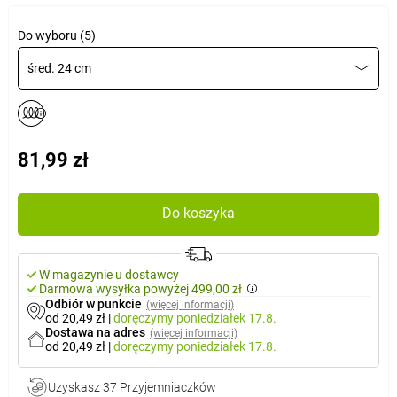
Do wyboru (5)
śred. 24 cm
81,99 zł
Do koszyka
W magazynie u dostawcy
Darmowa wysyłka powyżej 499,00 zł
Odbiór w punkcie
(więcej informacji)
od 20,49 zł
|
doręczymy
poniedziałek 17.8.
Dostawa na adres
(więcej informacji)
od 20,49 zł
|
doręczymy
poniedziałek 17.8.
Uzyskasz
37 Przyjemniaczków