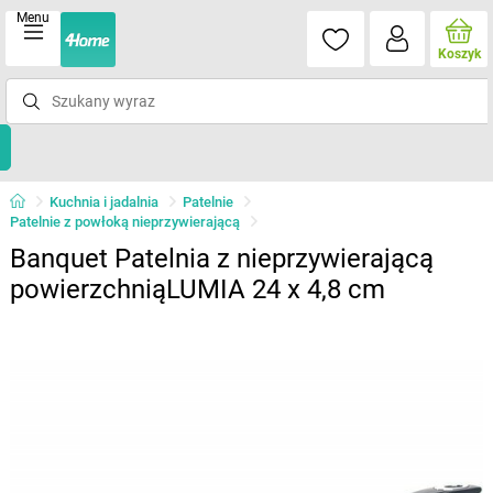
Menu
Koszyk
Kuchnia i jadalnia
Patelnie
Patelnie z powłoką nieprzywierającą
Banquet Patelnia z nieprzywierającą
powierzchniąLUMIA 24 x 4,8 cm