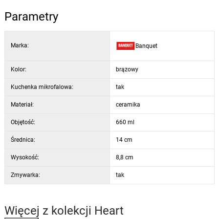
Parametry
Marka:
Banquet
Kolor:
brązowy
Kuchenka mikrofalowa:
tak
Materiał:
ceramika
Objętość:
660 ml
Średnica:
14 cm
Wysokość:
8,8 cm
Zmywarka:
tak
Więcej z kolekcji
Heart