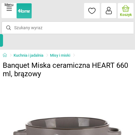
Menu
Koszyk
Kuchnia i jadalnia
Misy i miski
Banquet Miska ceramiczna HEART 660
ml, brązowy