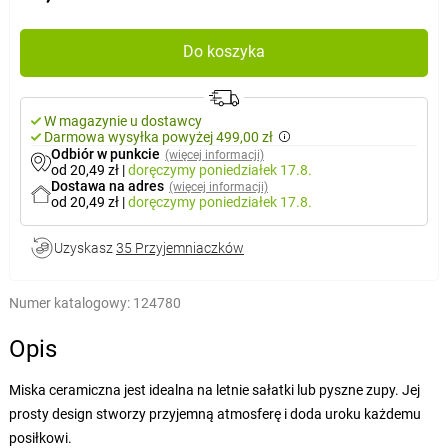
Do koszyka
W magazynie u dostawcy
Darmowa wysyłka powyżej 499,00 zł
Odbiór w punkcie
(więcej informacji)
od 20,49 zł
|
doręczymy
poniedziałek 17.8.
Dostawa na adres
(więcej informacji)
od 20,49 zł
|
doręczymy
poniedziałek 17.8.
Uzyskasz
35 Przyjemniaczków
Numer katalogowy:
124780
Opis
Miska ceramiczna jest idealna na letnie sałatki lub pyszne zupy. Jej
prosty design stworzy przyjemną atmosferę i doda uroku każdemu
posiłkowi.