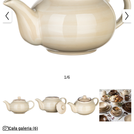
1/6
Cała galeria (6)