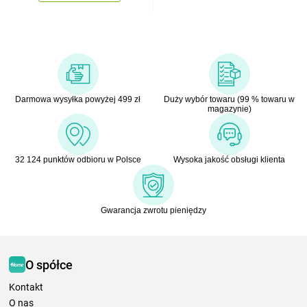
Darmowa wysyłka powyżej 499 zł
Duży wybór towaru (99 % towaru w
magazynie)
32 124 punktów odbioru w Polsce
Wysoka jakość obsługi klienta
Gwarancja zwrotu pieniędzy
O spółce
Kontakt
O nas