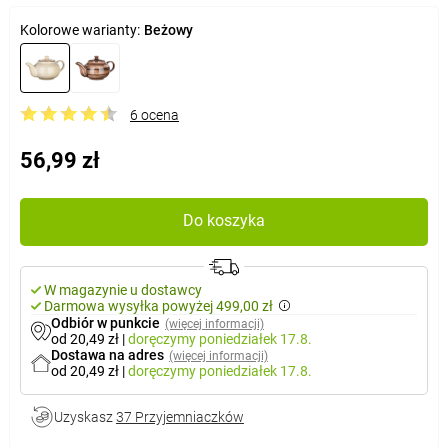
Kolorowe warianty:
Beżowy
6 ocena
56,99 zł
Do koszyka
W magazynie u dostawcy
Darmowa wysyłka powyżej 499,00 zł
Odbiór w punkcie
(więcej informacji)
od 20,49 zł
|
doręczymy
poniedziałek 17.8.
Dostawa na adres
(więcej informacji)
od 20,49 zł
|
doręczymy
poniedziałek 17.8.
Uzyskasz
37 Przyjemniaczków