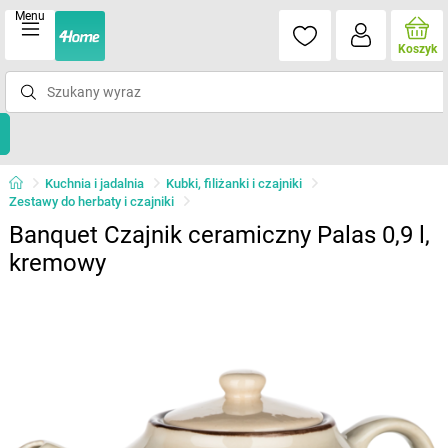
Menu
Koszyk
Kuchnia i jadalnia
Kubki, filiżanki i czajniki
Zestawy do herbaty i czajniki
Banquet Czajnik ceramiczny Palas 0,9 l,
kremowy