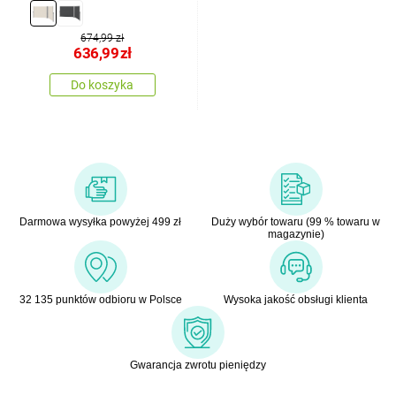
boczny Violeta, beżowy
674,99 zł
636,99
zł
Do koszyka
Darmowa wysyłka powyżej 499 zł
Duży wybór towaru (99 % towaru w
magazynie)
32 135 punktów odbioru w Polsce
Wysoka jakość obsługi klienta
Gwarancja zwrotu pieniędzy