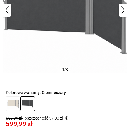
1/3
Kolorowe warianty:
Ciemnoszary
656,99 zł
oszczędność 57,00 zł
599,99 zł