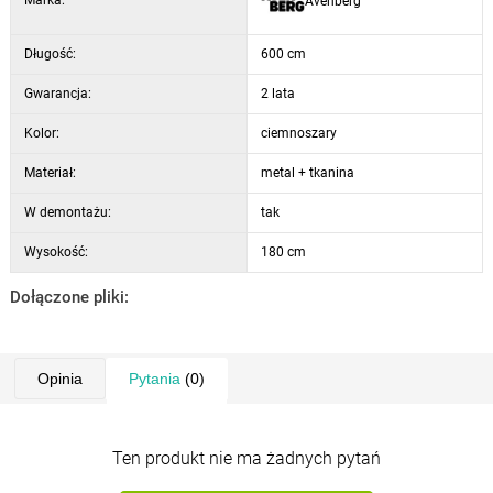
Marka:
Avenberg
Długość:
600 cm
Gwarancja:
2 lata
Kolor:
ciemnoszary
Materiał:
metal + tkanina
W demontażu:
tak
Wysokość:
180 cm
Dołączone pliki:
Opinia
Pytania
(0)
Ten produkt nie ma żadnych pytań