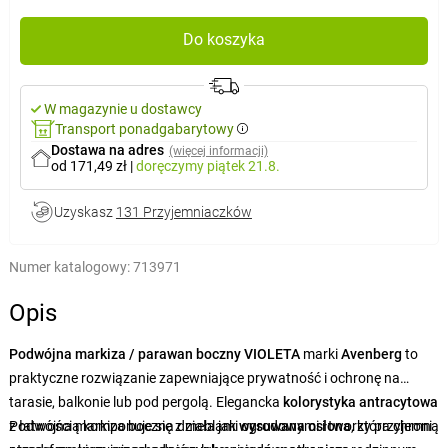
Do koszyka
W magazynie u dostawcy
Transport ponadgabarytowy
Dostawa na adres
(więcej informacji)
od 171,49 zł
|
doręczymy
piątek 21.8.
Uzyskasz
131 Przyjemniaczków
Numer katalogowy:
713971
Opis
Podwójna markiza / parawan boczny VIOLETA
marki
Avenberg
to
praktyczne rozwiązanie zapewniające prywatność i ochronę na
tarasie, balkonie lub pod pergolą. Elegancka
kolorystyka antracytowa
z łatwością komponuje się
Podwójna markiza boczna działa jak
z meblami ogrodowymi i tworzy przyjemną
wysuwana osłona
, która chroni