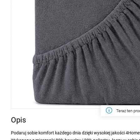
W tym tygodn
Opis
Podaruj sobie komfort każdego dnia dzięki wysokiej jakości 4Home 