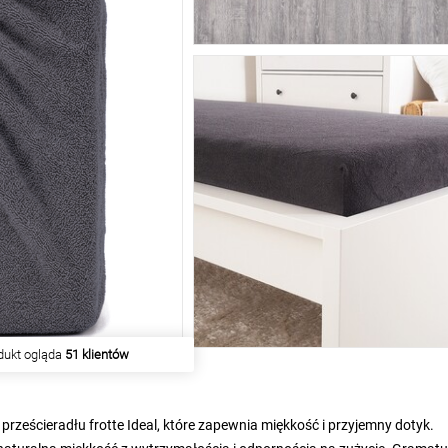
iu produkt kupiło
56 klientów
prześcieradłu frotte Ideal, które zapewnia miękkość i przyjemny dotyk.