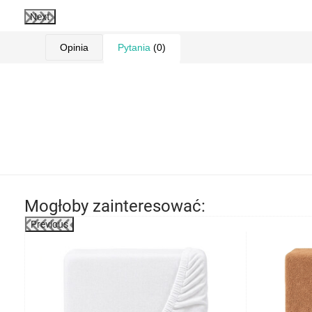
Next
Opinia
Pytania
(0)
Mogłoby zainteresować:
Previous