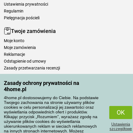
Ustawienia prywatności
Regulamin
Pielęgnacja pościeli
Twoje zamówienia
Moje konto
Moje zamówienia
Reklamacje
Odstąpienie od umowy
Zasady przetwarzania recenzji
Zasady ochrony prywatności na
Sposoby transportu
4home.pl
4home.pl dostosowujemy do Ciebie. Na podstawie
Twojego zachowania na stronie używamy plików
Metody płatności
cookies w celu personalizacji jej zawartości oraz
OK
wyświetlania odpowiednich ofert i produktów.
Klikając przycisk „Rozumiem”, wyrażasz zgodę na
używanie plików cookies do wyświetlania
Ustawienia
Niezawodny sklep
ukierunkowanych reklam w sieciach reklamowych
szczegółowe
na innych stronach internetowych. Możesz