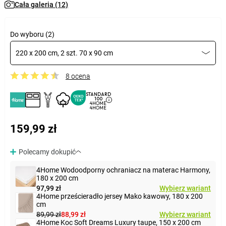
Cała galeria (12)
Do wyboru (2)
220 x 200 cm, 2 szt. 70 x 90 cm
8 ocena
STANDARD
100
4HOME
4HOME
159,99 zł
Polecamy dokupić
4Home Wodoodporny ochraniacz na materac Harmony,
180 x 200 cm
97,99 zł
Wybierz wariant
4Home prześcieradło jersey Mako kawowy, 180 x 200
cm
89,99 zł
88,99 zł
Wybierz wariant
4Home Koc Soft Dreams Luxury taupe, 150 x 200 cm