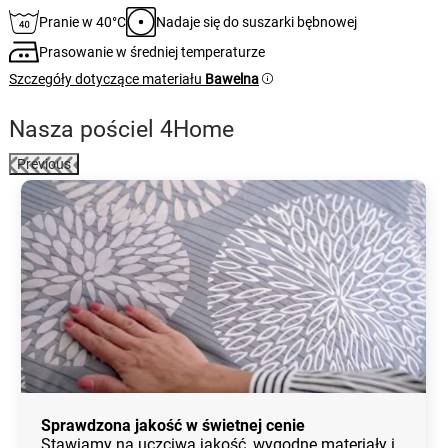
Pranie w 40°C
Nadaje się do suszarki bębnowej
Prasowanie w średniej temperaturze
Szczegóły dotyczące materiału
Bawelna
Nasza pościel 4Home
Previous
Sprawdzona jakość w świetnej cenie
Stawiamy na uczciwą jakość, wygodne materiały i