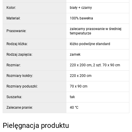
Kolor:
biały + czarny
Materiał:
100% bawełna
zalecamy prasowanie w średniej
Prasowanie:
temperaturze
Rodzaj łóżka:
łóżko podwójne standard
Rodzaj zapięcia:
zamek
Rozmiar:
220 x 200 cm, 2 szt. 70 x 90 cm
Rozmiary kołdry:
220 x 200 cm
Rozmiary poduszki:
70 x 90 cm
Suszarka:
tak
Zalecane pranie:
40 °C
Pielęgnacja produktu