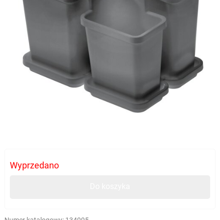
Wyprzedano
Do koszyka