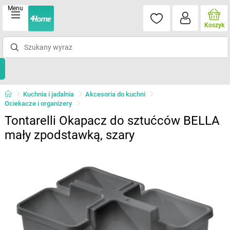
Menu
Koszyk
Kuchnia i jadalnia
Akcesoria do kuchni
Ociekacze i organizery
Tontarelli Okapacz do sztućców BELLA
mały zpodstawką, szary