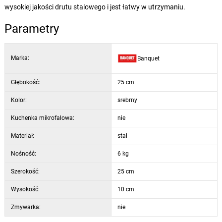
wysokiej jakości drutu stalowego i jest łatwy w utrzymaniu.
Parametry
Marka:
Banquet
Głębokość:
25 cm
Kolor:
srebrny
Kuchenka mikrofalowa:
nie
Materiał:
stal
Nośność:
6 kg
Szerokość:
25 cm
Wysokość:
10 cm
Zmywarka:
nie