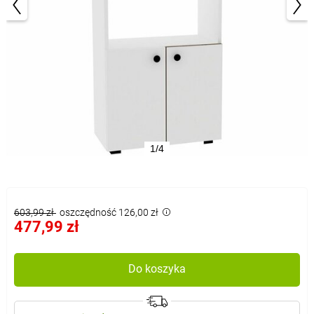
1/4
603,99 zł
oszczędność 126,00 zł
477,99 zł
Do koszyka