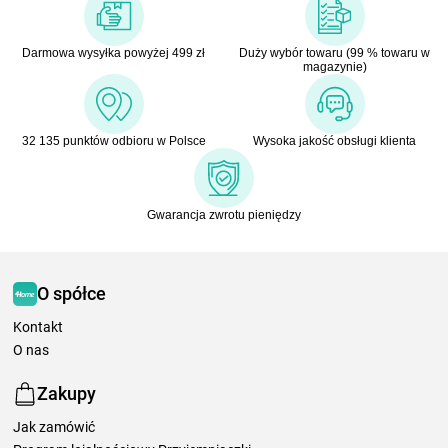
Darmowa wysyłka powyżej 499 zł
Duży wybór towaru (99 % towaru w
magazynie)
32 135 punktów odbioru w Polsce
Wysoka jakość obsługi klienta
Gwarancja zwrotu pieniędzy
O spółce
Kontakt
O nas
Zakupy
Jak zamówić