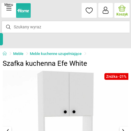
Menu
Koszyk
Meble
Meble kuchenne uzupełniające
Szafka kuchenna Efe White
Zniżka -21%