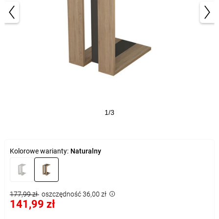
1/3
Kolorowe warianty:
Naturalny
177,99 zł
oszczędność 36,00 zł
141,99 zł