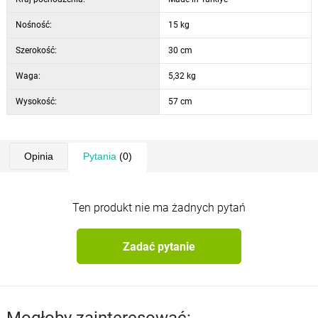
Nośność:
15 kg
Szerokość:
30 cm
Waga:
5,32 kg
Wysokość:
57 cm
Opinia
Pytania
(0)
Ten produkt nie ma żadnych pytań
Zadać pytanie