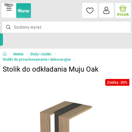
Menu
Koszyk
Meble
Stoły i stoliki
Stoliki do przechowywania i dekoracyjne
Stolik do odkładania Muju Oak
Zniżka -20%