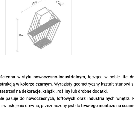
 ścienna w stylu nowoczesno-industrialnym
, łącząca w sobie
lite d
strukcją w kolorze czarnym
. Wyrazisty geometryczny kształt stanowi 
rzestrzeń na
dekoracje, książki, rośliny lub drobne dodatki
.
ale pasuje do
nowoczesnych, loftowych oraz industrialnych wnętrz
. 
ami w usłojeniu drewna; przeznaczony jest do
trwałego montażu na ściani