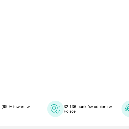
 (99 % towaru w
32 136 punktów odbioru w
Polsce