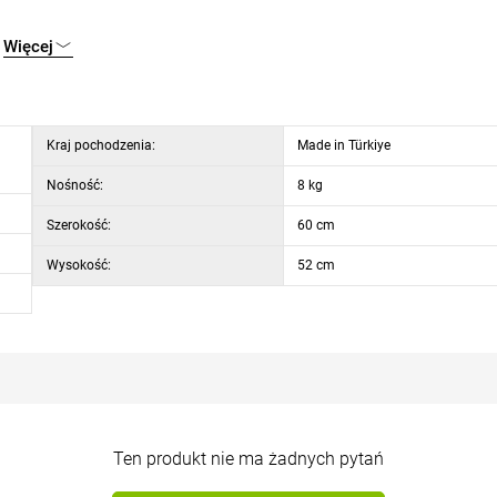
Więcej
Kraj pochodzenia:
Made in Türkiye
Nośność:
8 kg
Szerokość:
60 cm
Wysokość:
52 cm
Ten produkt nie ma żadnych pytań