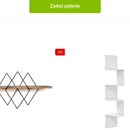
Zadać pytanie
-5%