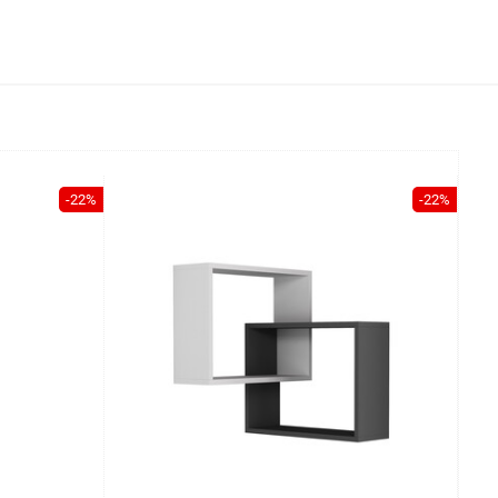
-22%
-22%