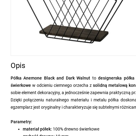
Opis
Półka Anemone Black and Dark Walnut
to
designerska półka
świerkowe
w odcieniu ciemnego orzecha z
solidną metalową kon
sobie element dekoracyjny, a jednocześnie zapewnia praktyczną p
Dzięki połączeniu naturalnego materiału i metalu półka doskon
egzemplarz jest oryginalny i charakteryzuje się subtelnymi różnic
Parametry:
materiał półek:
100% drewno świerkowe