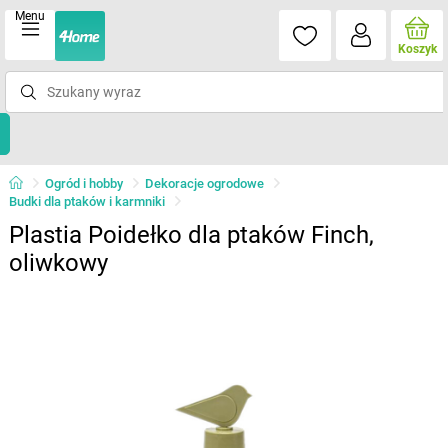
Menu
Koszyk
Ogród i hobby
Dekoracje ogrodowe
Budki dla ptaków i karmniki
Plastia Poidełko dla ptaków Finch,
oliwkowy