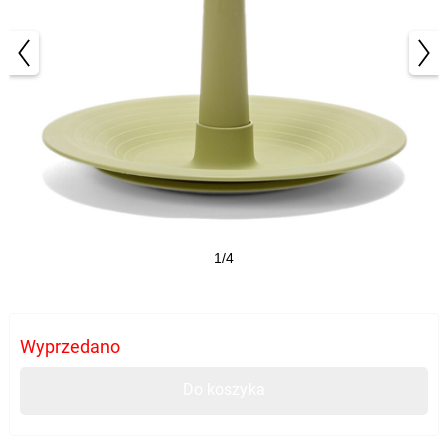
1/4
Wyprzedano
Do koszyka