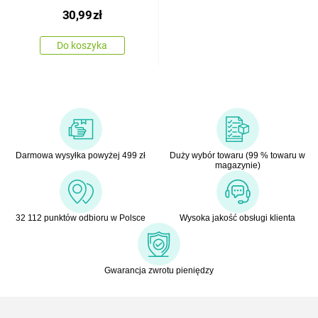
x 8 x1,5 cm, plastik
30,99
zł
Do koszyka
Darmowa wysyłka powyżej 499 zł
Duży wybór towaru (99 % towaru w
magazynie)
32 112 punktów odbioru w Polsce
Wysoka jakość obsługi klienta
Gwarancja zwrotu pieniędzy