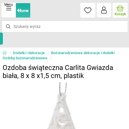
Menu
Koszyk
Dodatki i dekoracje
Bożonarodzeniowe dekoracje i dodatki
Ozdoby bożonarodzeniowe
Ozdoba świąteczna Carlita Gwiazda
biała, 8 x 8 x1,5 cm, plastik