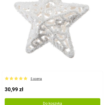
5 ocena
30,99 zł
Do koszyka