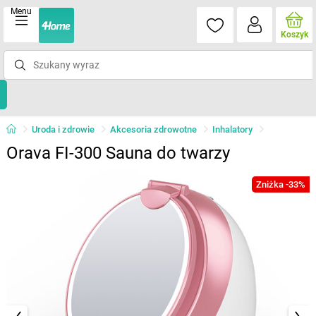
Menu
Koszyk
Uroda i zdrowie
Akcesoria zdrowotne
Inhalatory
Orava FI-300 Sauna do twarzy
Zniżka -33%