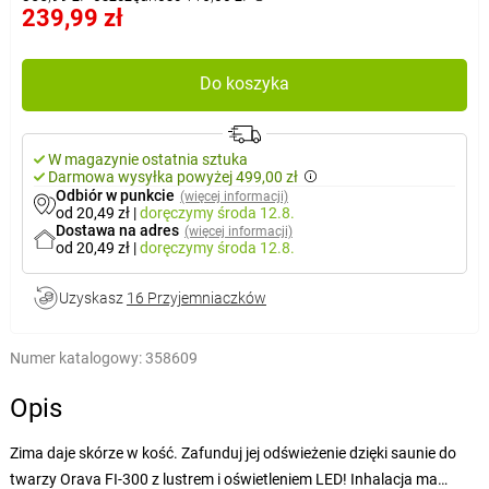
239,99 zł
Do koszyka
W magazynie ostatnia sztuka
Darmowa wysyłka powyżej 499,00 zł
Odbiór w punkcie
(więcej informacji)
od 20,49 zł
|
doręczymy
środa 12.8.
Dostawa na adres
(więcej informacji)
od 20,49 zł
|
doręczymy
środa 12.8.
Uzyskasz
16 Przyjemniaczków
Numer katalogowy:
358609
Opis
Zima daje skórze w kość. Zafunduj jej odświeżenie dzięki saunie do
twarzy Orava FI-300 z lustrem i oświetleniem LED! Inhalacja ma