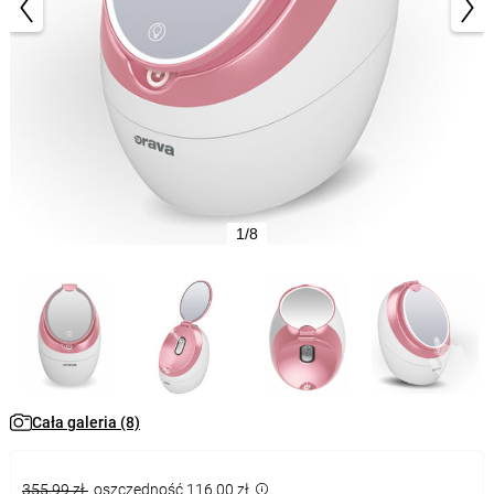
1/8
Cała galeria (8)
355,99 zł
oszczędność 116,00 zł