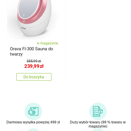
w magazynie
Orava FI-300 Sauna do
twarzy
355,99 zł
239,99
zł
Do koszyka
Darmowa wysyłka powyżej 499 zł
Duży wybór towaru (99 % towaru w
magazynie)