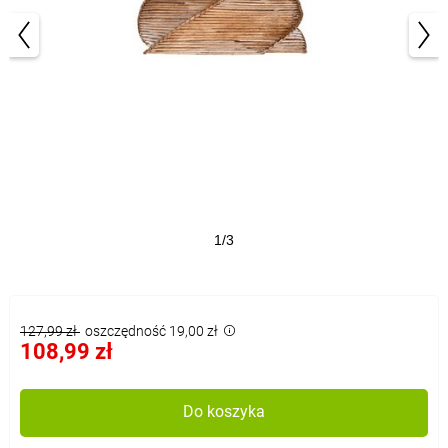
1/3
127,99 zł
oszczędność 19,00 zł
108,99 zł
Do koszyka