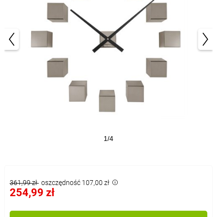
1/4
361,99 zł
oszczędność 107,00 zł
254,99 zł