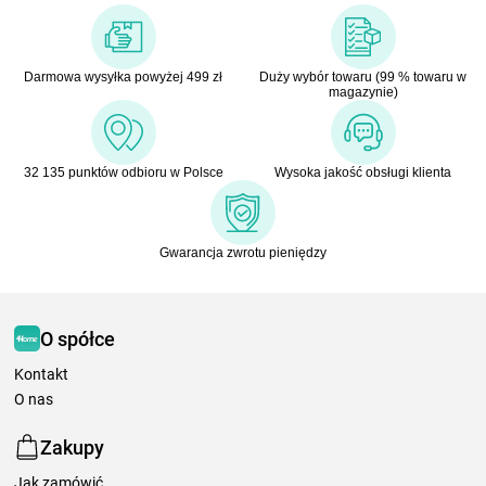
Darmowa wysyłka powyżej 499 zł
Duży wybór towaru (99 % towaru w
magazynie)
32 135 punktów odbioru w Polsce
Wysoka jakość obsługi klienta
Gwarancja zwrotu pieniędzy
O spółce
Kontakt
O nas
Zakupy
Jak zamówić