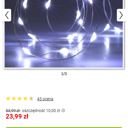
1/3
45 ocena
33,99 zł
oszczędność 10,00 zł
23,99 zł