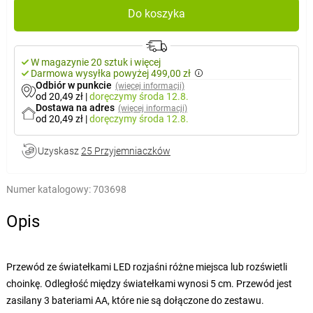
Do koszyka
W magazynie 20 sztuk i więcej
Darmowa wysyłka powyżej 499,00 zł
Odbiór w punkcie
(więcej informacji)
od 20,49 zł
|
doręczymy
środa 12.8.
Dostawa na adres
(więcej informacji)
od 20,49 zł
|
doręczymy
środa 12.8.
Uzyskasz
25 Przyjemniaczków
Numer katalogowy:
703698
Opis
Przewód ze światełkami LED rozjaśni różne miejsca lub rozświetli
choinkę. Odległość między światełkami wynosi 5 cm. Przewód jest
zasilany 3 bateriami AA, które nie są dołączone do zestawu.