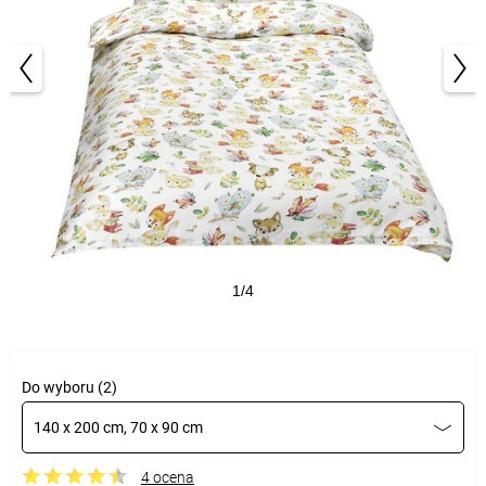
1/4
Do wyboru (2)
140 x 200 cm, 70 x 90 cm
4 ocena