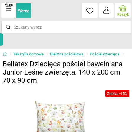
Menu
Koszyk
Tekstylia domowe
Bielizna pościelowa
Pościel dziecięca
Bellatex Dziecięca pościel bawełniana
Junior Leśne zwierzęta, 140 x 200 cm,
70 x 90 cm
Zniżka -15%