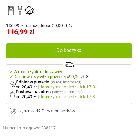
136,99 zł
oszczędność 20,00 zł
116,99 zł
Do koszyka
W magazynie u dostawcy
Darmowa wysyłka powyżej 499,00 zł
Odbiór w punkcie
(więcej informacji)
od 20,49 zł
|
doręczymy
poniedziałek 17.8.
Dostawa na adres
(więcej informacji)
od 20,49 zł
|
doręczymy
poniedziałek 17.8.
Uzyskasz
49 Przyjemniaczków
Numer katalogowy:
238117