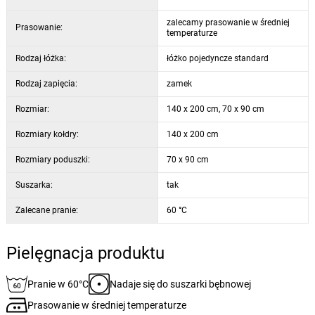
zalecamy prasowanie w średniej
Prasowanie:
temperaturze
Rodzaj łóżka:
łóżko pojedyncze standard
Rodzaj zapięcia:
zamek
Rozmiar:
140 x 200 cm, 70 x 90 cm
Rozmiary kołdry:
140 x 200 cm
Rozmiary poduszki:
70 x 90 cm
Suszarka:
tak
Zalecane pranie:
60 °C
Pielęgnacja produktu
Pranie w 60°C
Nadaje się do suszarki bębnowej
Prasowanie w średniej temperaturze