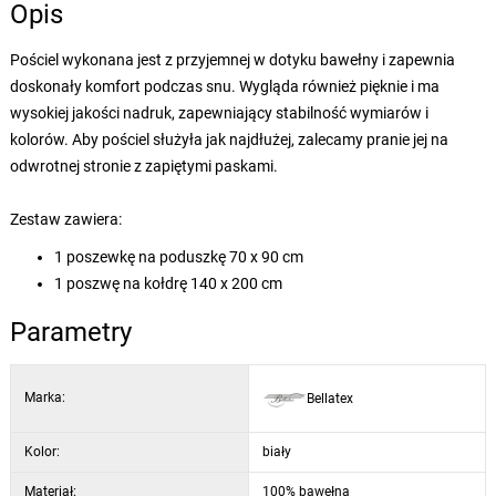
Opis
Pościel wykonana jest z przyjemnej w dotyku bawełny i zapewnia
doskonały komfort podczas snu. Wygląda również pięknie i ma
wysokiej jakości nadruk, zapewniający stabilność wymiarów i
kolorów. Aby pościel służyła jak najdłużej, zalecamy pranie jej na
odwrotnej stronie z zapiętymi paskami.
Zestaw zawiera:
1 poszewkę na poduszkę 70 x 90 cm
1 poszwę na kołdrę 140 x 200 cm
Parametry
Marka:
Bellatex
Kolor:
biały
Materiał:
100% bawełna