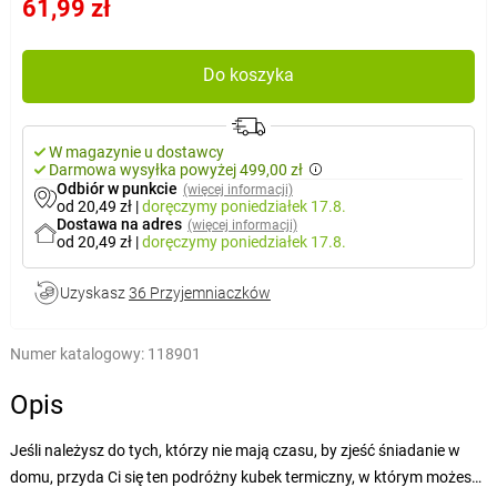
61,99 zł
Do koszyka
W magazynie u dostawcy
Darmowa wysyłka powyżej 499,00 zł
Odbiór w punkcie
(więcej informacji)
od 20,49 zł
|
doręczymy
poniedziałek 17.8.
Dostawa na adres
(więcej informacji)
od 20,49 zł
|
doręczymy
poniedziałek 17.8.
Uzyskasz
36 Przyjemniaczków
Numer katalogowy:
118901
Opis
Jeśli należysz do tych, którzy nie mają czasu, by zjeść śniadanie w
domu, przyda Ci się ten podróżny kubek termiczny, w którym możesz