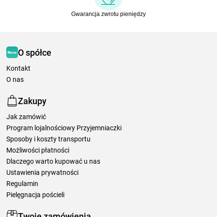
Gwarancja zwrotu pieniędzy
O spółce
Kontakt
O nas
Zakupy
Jak zamówić
Program lojalnościowy Przyjemniaczki
Sposoby i koszty transportu
Możliwości płatności
Dlaczego warto kupować u nas
Ustawienia prywatności
Regulamin
Pielęgnacja pościeli
Twoje zamówienia