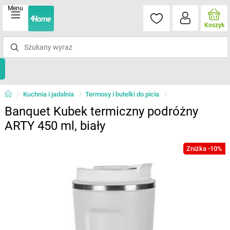
Menu
Koszyk
Kuchnia i jadalnia
Termosy i butelki do picia
Banquet Kubek termiczny podróżny
ARTY 450 ml, biały
Zniżka -10%