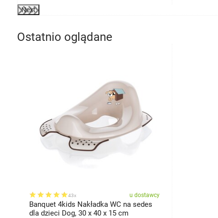
Next
Ostatnio oglądane
u dostawcy
43x
Banquet 4kids Nakładka WC na sedes
dla dzieci Dog, 30 x 40 x 15 cm