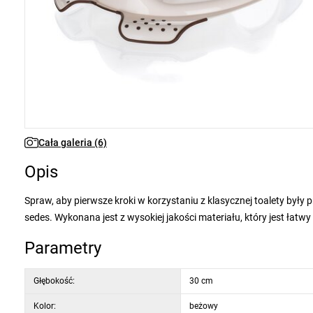
Cała galeria (6)
Opis
Spraw, aby pierwsze kroki w korzystaniu z klasycznej toalety były
sedes. Wykonana jest z wysokiej jakości materiału, który jest łatwy
Parametry
Głębokość:
30 cm
Kolor:
beżowy