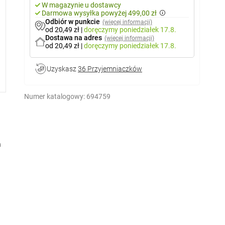
W magazynie u dostawcy
Darmowa wysyłka powyżej 499,00 zł
Odbiór w punkcie
(więcej informacji)
od 20,49 zł
|
doręczymy
poniedziałek 17.8.
Dostawa na adres
(więcej informacji)
od 20,49 zł
|
doręczymy
poniedziałek 17.8.
Uzyskasz
36 Przyjemniaczków
Numer katalogowy:
694759
a