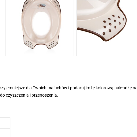
 przyjemniejsze dla Twoich maluchów i podaruj im tę kolorową nakładkę n
 do czyszczenia i przenoszenia.