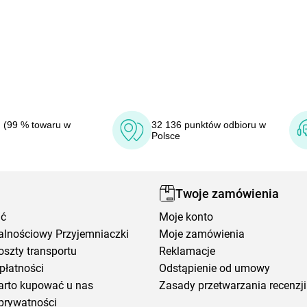
 (99 % towaru w
32 136 punktów odbioru w
Polsce
Twoje zamówienia
ić
Moje konto
alnościowy Przyjemniaczki
Moje zamówienia
oszty transportu
Reklamacje
płatności
Odstąpienie od umowy
arto kupować u nas
Zasady przetwarzania recenzji
prywatności