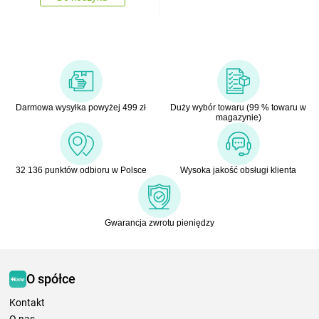
Darmowa wysyłka powyżej 499 zł
Duży wybór towaru (99 % towaru w
magazynie)
32 136 punktów odbioru w Polsce
Wysoka jakość obsługi klienta
Gwarancja zwrotu pieniędzy
O spółce
Kontakt
O nas