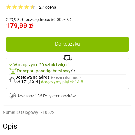
27 ocena
229,99 zł
oszczędność 50,00 zł
179,99 zł
Do koszyka
W magazynie 20 sztuk i więcej
Transport ponadgabarytowy
Dostawa na adres
(więcej informacji)
od 171,49 zł
|
doręczymy
piątek 14.8.
Uzyskasz
156 Przyjemniaczków
Numer katalogowy:
710572
Opis