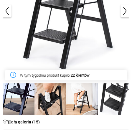
1/15
W tym tygodniu produkt kupiło
22 klientów
Cała galeria (15)