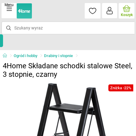
Menu
Koszyk
Ogród i hobby
Drabiny i stopnie
4Home Składane schodki stalowe Steel,
3 stopnie, czarny
Zniżka -22%