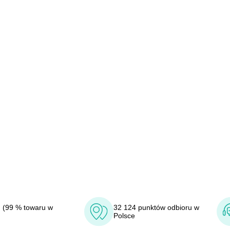
 (99 % towaru w
32 124 punktów odbioru w
Polsce