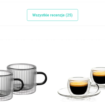
Wszystkie recenzje (25)