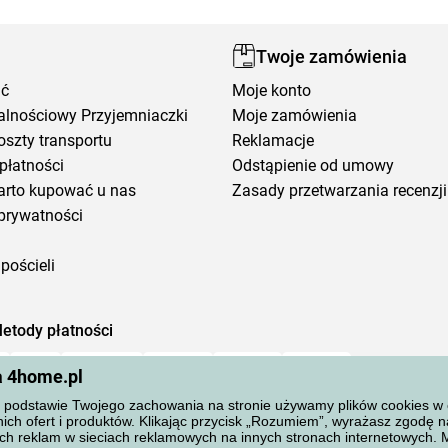
Twoje zamówienia
ić
Moje konto
alnościowy Przyjemniaczki
Moje zamówienia
oszty transportu
Reklamacje
płatności
Odstąpienie od umowy
arto kupować u nas
Zasady przetwarzania recenzji
prywatności
pościeli
etody płatności
a 4home.pl
podstawie Twojego zachowania na stronie używamy plików cookies w cel
ich ofert i produktów. Klikając przycisk „Rozumiem”, wyrażasz zgodę 
ch reklam w sieciach reklamowych na innych stronach internetowych.