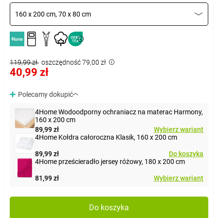
160 x 200 cm, 70 x 80 cm
119,99 zł
oszczędność 79,00 zł
40,99 zł
Polecamy dokupić
4Home Wodoodporny ochraniacz na materac Harmony,
160 x 200 cm
89,99 zł
Wybierz wariant
4Home Kołdra całoroczna Klasik, 160 x 200 cm
89,99 zł
Do koszyka
4Home prześcieradło jersey różowy, 180 x 200 cm
81,99 zł
Wybierz wariant
Do koszyka