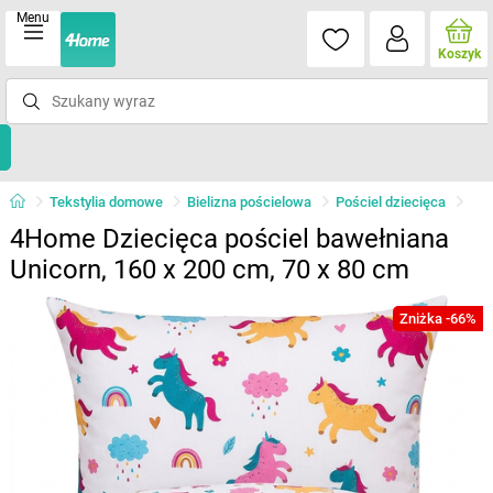
Menu
Koszyk
Tekstylia domowe
Bielizna pościelowa
Pościel dziecięca
4Home Dziecięca pościel bawełniana
Unicorn, 160 x 200 cm, 70 x 80 cm
Zniżka -66%