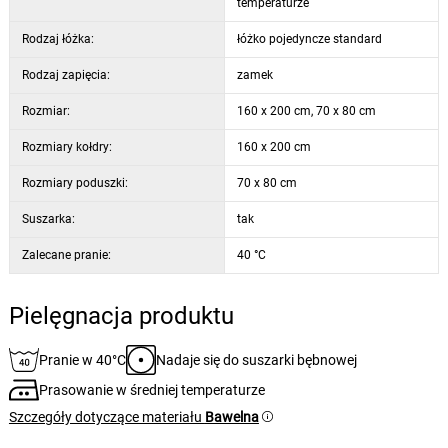
temperaturze
Rodzaj łóżka:
łóżko pojedyncze standard
Rodzaj zapięcia:
zamek
Rozmiar:
160 x 200 cm, 70 x 80 cm
Rozmiary kołdry:
160 x 200 cm
Rozmiary poduszki:
70 x 80 cm
Suszarka:
tak
Zalecane pranie:
40 °C
Pielęgnacja produktu
Pranie w 40°C
Nadaje się do suszarki bębnowej
Prasowanie w średniej temperaturze
Szczegóły dotyczące materiału
Bawelna