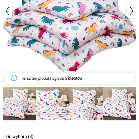
1/5
W tym tygodniu produkt kupiło
37 klientów
Do wyboru (3)