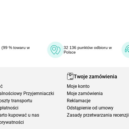
 (99 % towaru w
32 136 punktów odbioru w
Polsce
Twoje zamówienia
ić
Moje konto
alnościowy Przyjemniaczki
Moje zamówienia
oszty transportu
Reklamacje
płatności
Odstąpienie od umowy
arto kupować u nas
Zasady przetwarzania recenzji
prywatności