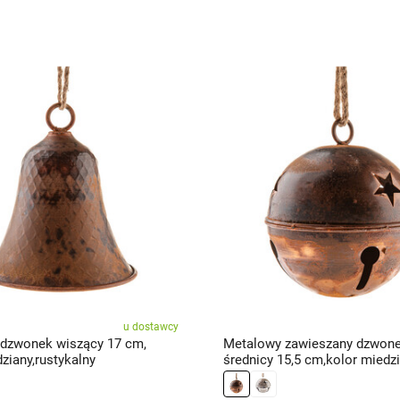
u dostawcy
dzwonek wiszący 17 cm,
Metalowy zawieszany dzwon
ziany,rustykalny
średnicy 15,5 cm,kolor miedzi
rustykalny