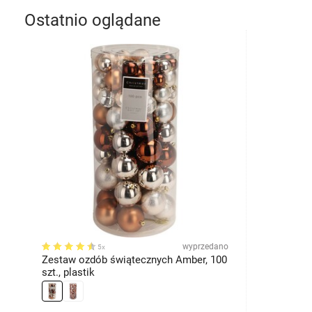
Ostatnio oglądane
wyprzedano
5x
Zestaw ozdób świątecznych Amber, 100
szt., plastik